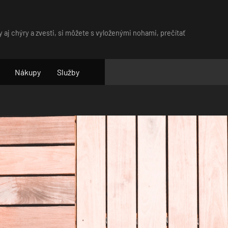
y aj chýry a zvesti, si môžete s vyloženými nohami, prečítať
Nákupy
Služby