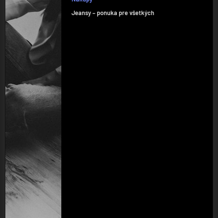
Jeansy – ponuka pre všetkých