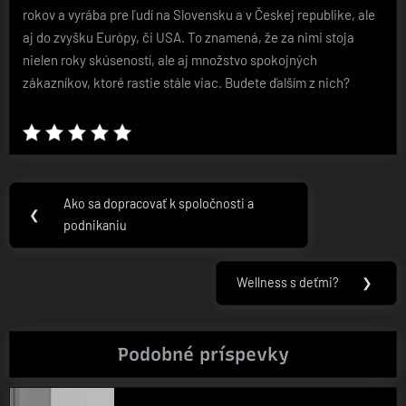
rokov a vyrába pre ľudí na Slovensku a v Českej republike, ale
aj do zvyšku Európy, či USA. To znamená, že za nimi stoja
nielen roky skúseností, ale aj množstvo spokojných
zákazníkov, ktoré rastie stále viac. Budete ďalším z nich?
Navigace
Ako sa dopracovať k spoločnosti a
Previous
❮
pro
podnikaniu
Post:
příspěvek
Wellness s deťmi?
❯
Next
Post:
Podobné príspevky